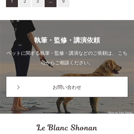
1
2
3
…
9
執筆・監修・講演依頼
ペットに関する執筆・監修・講演などのご依頼は、 こち
らからご相談ください。
お問い合わせ