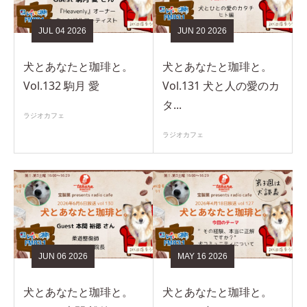
JUL
04
2026
JUN
20
2026
犬とあなたと珈琲と。
犬とあなたと珈琲と。
Vol.132 駒月 愛
Vol.131 犬と人の愛のカ
タ...
ラジオカフェ
ラジオカフェ
JUN
06
2026
MAY
16
2026
犬とあなたと珈琲と。
犬とあなたと珈琲と。