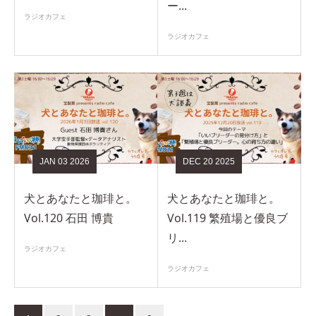
ー...
ラジオカフェ
ラジオカフェ
JAN
03
2026
DEC
20
2025
犬とあなたと珈琲と。
犬とあなたと珈琲と。
Vol.120 石田 博貴
Vol.119 繁殖場と優良ブ
リ...
ラジオカフェ
ラジオカフェ