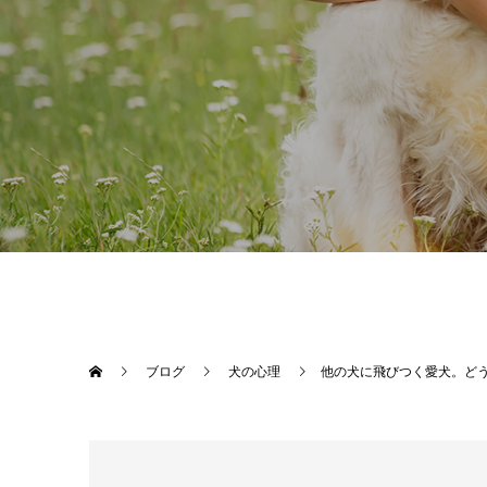
ブログ
犬の心理
他の犬に飛びつく愛犬。ど