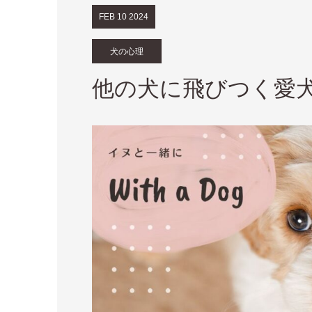
FEB
10
2024
犬の心理
他の犬に飛びつく愛