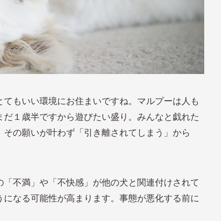
とてもいい環境にお住まいですね。マルプーは人も
まだ１歳半ですから遊びたい盛り。みんなと戯れた
、その願いが叶わず「引き離されてしまう」から
の「不満」や「不快感」が他の犬と関連付けされて
うになる可能性が高まります。事態が悪化する前に