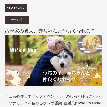
SEP
12
2022
犬の心理
我が家の愛犬、赤ちゃんと仲良くなれる？
今回も心理士でドッグカウンセラーのしらたゆうこがパ
ーソナリティを務めるラジオ番組“宝製菓presents radio