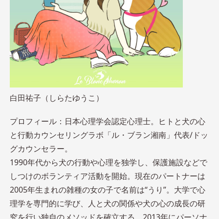
白田祐子（しらたゆうこ）
プロフィール：日本心理学会認定心理士。ヒトと犬の心
と行動カウンセリングラボ「ル・ブラン湘南」代表/ドッ
グカウンセラー。
1990年代から犬の行動や心理を独学し、保護施設などで
しつけのボランティア活動を開始。現在のパートナーは
2005年生まれの雑種の女の子で名前は“うり”。大学で心
理学を専門的に学び、人と犬の関係や犬の心の成長の研
究を行い独自のメソッドを確立する。2013年にパーソナ