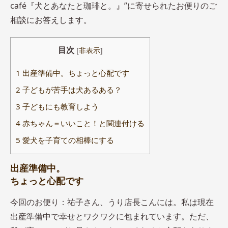
café『犬とあなたと珈琲と。』”に寄せられたお便りのご
相談にお答えします。
目次
[
非表示
]
1
出産準備中。ちょっと心配です
2
子どもが苦手は犬あるある？
3
子どもにも教育しよう
4
赤ちゃん＝いいこと！と関連付ける
5
愛犬を子育ての相棒にする
出産準備中。
ちょっと心配です
今回のお便り：祐子さん、うり店長こんには。私は現在
出産準備中で幸せとワクワクに包まれています。ただ、