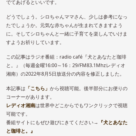
でてあげるといいです。
どうでしょう。シロちゃんママさん、少しは参考になっ
たでしょうか。元気な赤ちゃんが生まれてきますよう
に。そしてシロちゃんと一緒に子育てを楽しんでいけま
すようお祈りしています。
この記事はラジオ番組：radio café『犬とあなたと珈琲
と。』（毎週金曜16:00～16：29/FM83.1Mhzレディオ
湘南）の2022年8月5日放送分の内容を修正しました。
本記事は
「こちら」
から視聴可能。後半部分にお便りの
コーナーがあります。
レディオ湘南
は世界中どこからでもワンクリックで視聴
可能です。
番組サイトにもぜひ遊びにきてください→
『犬とあなた
と珈琲と。』