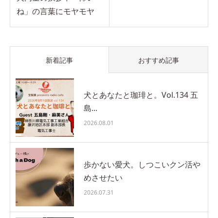
ね」の言葉にモヤモヤ
新着記事
おすすめ記事
犬とあなたと珈琲と。Vol.134 五
島...
2026.08.01
歩かない愛犬。しつこいクン活や
めさせたい
2026.07.31