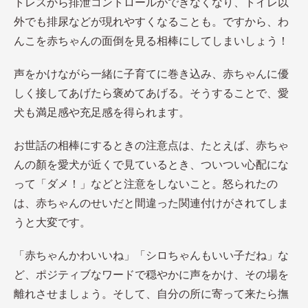
トレスから排泄コントロールができなくなり、トイレ以
外でも排尿などが現れやすくなることも。ですから、わ
んこを赤ちゃんの面倒を見る相棒にしてしまいしょう！
声をかけながら一緒に子育てに巻き込み、赤ちゃんに優
しく接してあげたら褒めてあげる。そうすることで、愛
犬も満足感や充足感を得られます。
お世話の相棒にするときの注意点は、たとえば、赤ちゃ
んの顏を愛犬が近くで見ているとき、ついつい心配にな
って「ダメ！」などと注意をしないこと。怒られたの
は、赤ちゃんのせいだと間違った関連付けがされてしま
うと大変です。
「赤ちゃんかわいいね」「シロちゃんもいい子だね」な
ど、ポジティブなワードで穏やかに声をかけ、その場を
離れさせましょう。そして、自分の所に寄って来たら撫