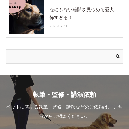
なにもない暗闇を見つめる愛犬…
怖すぎる！
2026.07.31
執筆・監修・講演依頼
ペットに関する執筆・監修・講演などのご依頼は、 こち
らからご相談ください。