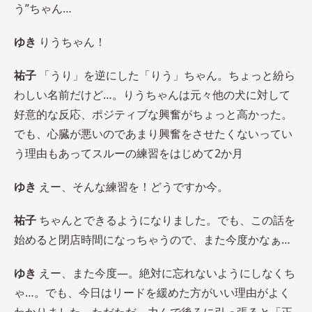
う”ちゃん…
ゆき
りうちゃん！
祐子
「うり」を逆にした「りう」ちゃん。ちょっと紛ら
わしい名前だけど…。りうちゃんは元々他の犬に対して
好意的な反応、ポジティブな興奮がちょっと高かった。
でも、心臓が悪いのであまり興奮をさせたくないってい
う理由もあってスルーの練習をはじめて2か月
ゆき
えー、そんな練習を！どうですか今。
祐子
ちゃんとできるようになりました。でも、この話を
始めると閉店時間になっちゃうので、また今度かなぁ…
ゆき
えー、また今度―。絶対に忘れないようにしなくち
ゃ…。でも、今日はリードを緩めた方がいい理由がよく