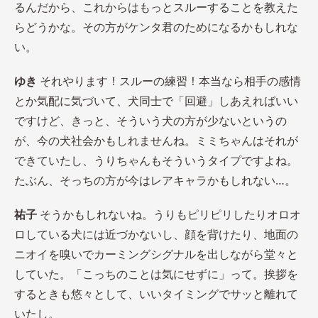
るんだから、これからはもっとスルーすることを教えた
らどうかな。その方がケンタ君のためになるかもしれな
い。
ゆき
それやります！スルーの練習！本当なら相手の感情
とか気配に気づいて、犬同士で「回避」しあえればいい
ですけど、きっと、そういう犬の方が少ないというの
が、今の犬社会かもしれませんね。ミミちゃんはそれが
できていたし、うりちゃんもそういうタイプですよね。
たぶん、そっちの方が今はレアキャラかもしれない…。
祐子
そうかもしれないね。うりもピリピリしたりオロオ
ロしている犬には近づかないし、顔を背けたり、地面の
ニオイを嗅いでカーミングシグナルを出しながら堂々と
していた。「こっちのことは気にせずに」って。挨拶を
するときも悠々として、いいタイミングでサッと離れて
いたし。