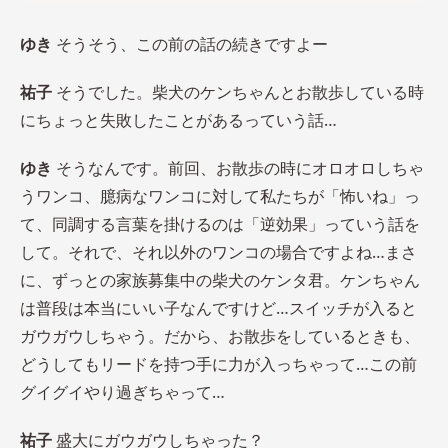
ゆき
そうそう、この前の話の続きですよー
祐子
そうでした。柴犬のケンちゃんとお散歩している時
にちょっと失敗したことがあるっていう話…
ゆき
そうなんです。前回、お散歩の時にオロオロしちゃ
うワンコ、臆病なワンコに対して私たちが「怖いね」っ
て、同調する言葉を掛けるのは「逆効果」っていう話を
して。それで、それ以外のワンコの場合ですよね…まさ
に、ずっとの家族募集中の柴犬のケンタ君。ケンちゃん
は普段は本当にいい子なんですけど…スイッチが入ると
ガウガウしちゃう。だから、お散歩をしているときも、
どうしてもリードを持つ手に力が入っちゃって…この前
グイグイやり過ぎちゃって…
祐子
盛大にガウガウしちゃった？