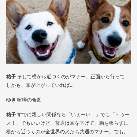
祐子
そして横から近づくのがマナー。正面から行って、
しかも、頭が上がっていれば…
ゆき
喧嘩の合図！
祐子
すでに親しい関係なら「いぇーい！」でも「トゥー
ス！」でもいいけど、普通は頭を下げて、胸を張らずに
横から近づくのが全世界の犬たち共通のマナー。でも、