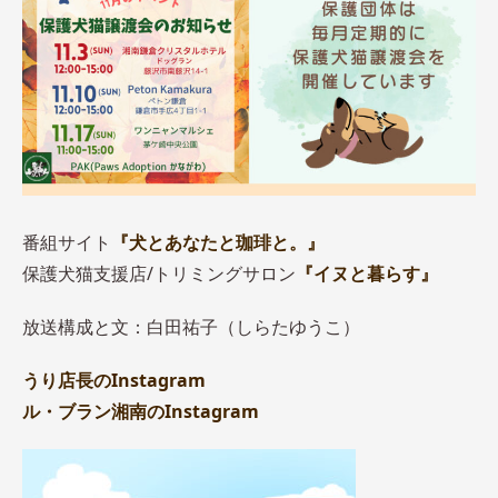
番組サイト
『犬とあなたと珈琲と。』
保護犬猫支援店/トリミングサロン
『イヌと暮らす』
放送構成と文：白田祐子（しらたゆうこ）
うり店長のInstagram
ル・ブラン湘南のInstagram