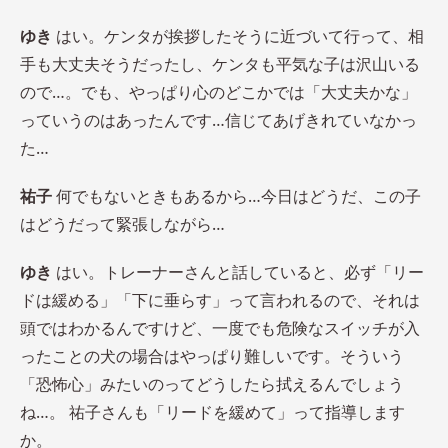
ゆき
はい。ケンタが挨拶したそうに近づいて行って、相
手も大丈夫そうだったし、ケンタも平気な子は沢山いる
ので…。でも、やっぱり心のどこかでは「大丈夫かな」
っていうのはあったんです…信じてあげきれていなかっ
た…
祐子
何でもないときもあるから…今日はどうだ、この子
はどうだって緊張しながら…
ゆき
はい。トレーナーさんと話していると、必ず「リー
ドは緩める」「下に垂らす」って言われるので、それは
頭ではわかるんですけど、一度でも危険なスイッチが入
ったことの犬の場合はやっぱり難しいです。そういう
「恐怖心」みたいのってどうしたら拭えるんでしょう
ね…。 祐子さんも「リードを緩めて」って指導します
か。