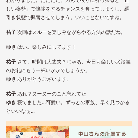
わかりました。ただただ、力んで後ろに引っ張ると「正
しい姿勢」で挨拶をするチャンスを奪ってしまうし、綱
引き状態で興奮させてしまう。いいことないですね。
祐子
次回はスルーを楽しみながらやる方法の話だね。
ゆき
はい。楽しみにしてます！
祐子
さて、時間は大丈夫？じゃあ、今日も楽しい犬談義
のお礼にもう一杯いかがでしょうか。
ゆき
ありがとうございます。
祐子
あれ？ヌーヌーのこと忘れてた
ゆき
寝てました…可愛い。ずっとの家族、早く見つかる
といいなぁ…