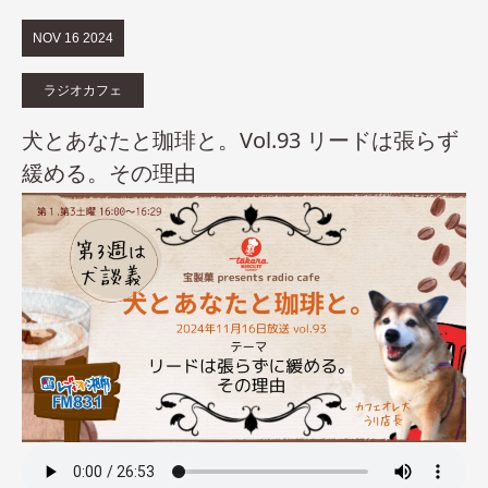
NOV
16
2024
ラジオカフェ
犬とあなたと珈琲と。Vol.93 リードは張らず
緩める。その理由