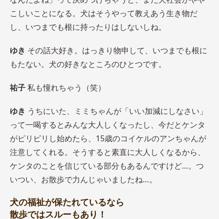
こしいことになる。犬はそうやって教えあう生き物だ
し、いつまでも根に持ったりはしないしね。
ゆき
その話大好き。はっきり物申して、いつまでも根に
もたない。犬の好きなところのひとつです。
祐子
私も憧れちゃう（笑）
ゆき
うちにいた、ミミちゃんが「いい加減にしなさい」
って一喝するとみんな大人しくなったし、今だとケンタ
がピリピリし始めたら、15歳のコイケルのアンちゃんが
注意してくれる。そうすると素直に大人しくなるから、
ケンタのことを信じている部分もあるんですけど…。つ
いつい、お散歩で力んじゃいましたね…。
犬の福祉が保たれているなら
散歩ではスルーもあり！