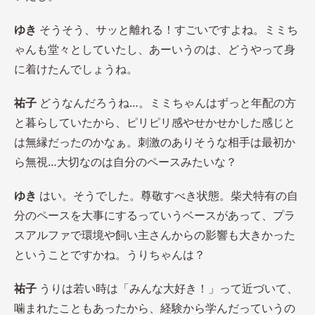
ゆき
そうそう、サッと離れる！すごいですよね。ミミち
ゃんも堂々としていたし、あーいうのは、どうやって身
に着けたんでしょうね。
祐子
どうなんだろうね…。ミミちゃんはずっと年配の方
と暮らしていたから、ピリピリ感やせかせかした感じと
は無縁だったのかなぁ。刺激のありそうな相手は最初か
ら無視…大切なのは自分のペースみたいな？
ゆき
はい。そうでした。尊敬すべき状態。柴犬特有の自
分のペースを大事にするっていうベースがあって、プラ
スアルファで環境や飼い主さんからの影響も大きかった
ということですかね。うりちゃんは？
祐子
うりは若い時は「みんな大好き！」って近づいて、
噛まれたこともあったから、経験から学んだっていうの