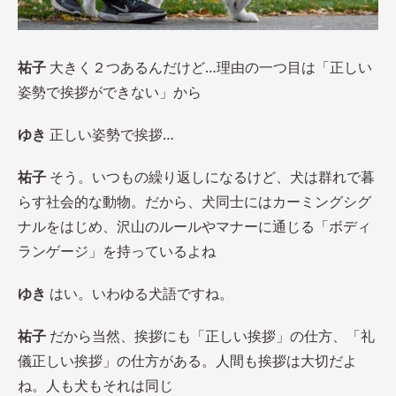
祐子
大きく２つあるんだけど…理由の一つ目は「正しい
姿勢で挨拶ができない」から
ゆき
正しい姿勢で挨拶…
祐子
そう。いつもの繰り返しになるけど、犬は群れで暮
らす社会的な動物。だから、犬同士にはカーミングシグ
ナルをはじめ、沢山のルールやマナーに通じる「ボディ
ランゲージ」を持っているよね
ゆき
はい。いわゆる犬語ですね。
祐子
だから当然、挨拶にも「正しい挨拶」の仕方、「礼
儀正しい挨拶」の仕方がある。人間も挨拶は大切だよ
ね。人も犬もそれは同じ