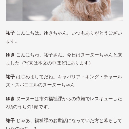
祐子
こんにちは。ゆきちゃん、いつもありがとうござい
ます。
ゆき
こんにちわ、祐子さん。今日はヌーヌーちゃんと来
ました（写真は本文の中ほどにあります）
祐子
はじめましてだね。キャバリア・キング・チャール
ズ・スパニエルのヌーヌーちゃん
ゆき
ヌーヌーは市の福祉課からの依頼でレスキューした
2頭のうちの1頭です。
祐子
じゃあ、福祉課のお世話になっていた方と暮らして
いたのかな…？