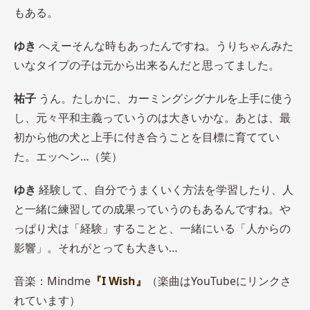
もある。
ゆき
へえーそんな時もあったんですね。うりちゃんみた
いなタイプの子は元から出来るんだと思ってました。
祐子
うん。たしかに、カーミングシグナルを上手に使う
し、元々平和主義っていうのは大きいかな。あとは、最
初から他の犬と上手に付き合うことを目標に育ててい
た。エッヘン…（笑）
ゆき
経験して、自分でうまくいく方法を学習したり、人
と一緒に練習しての成果っていうのもあるんですね。や
っぱり犬は「経験」することと、一緒にいる「人からの
影響」。それがとっても大きい…
音楽：Mindme
『I Wish』
（楽曲はYouTubeにリンクさ
れています）