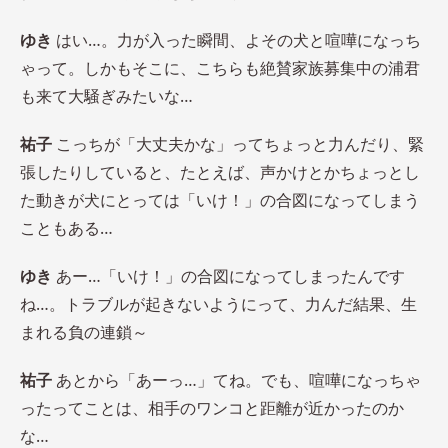
ゆき
はい…。力が入った瞬間、よその犬と喧嘩になっち
ゃって。しかもそこに、こちらも絶賛家族募集中の浦君
も来て大騒ぎみたいな…
祐子
こっちが「大丈夫かな」ってちょっと力んだり、緊
張したりしていると、たとえば、声かけとかちょっとし
た動きが犬にとっては「いけ！」の合図になってしまう
こともある…
ゆき
あー…「いけ！」の合図になってしまったんです
ね…。トラブルが起きないようにって、力んだ結果、生
まれる負の連鎖～
祐子
あとから「あーっ…」てね。でも、喧嘩になっちゃ
ったってことは、相手のワンコと距離が近かったのか
な…