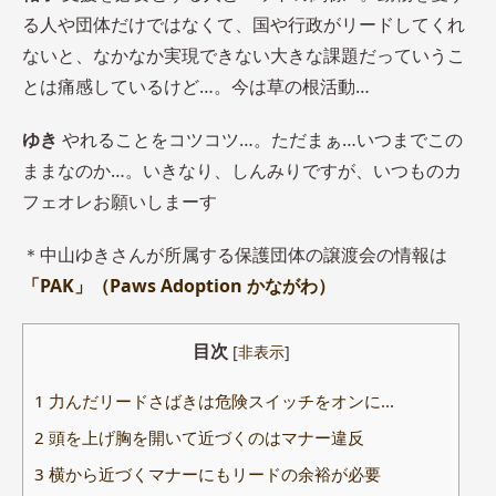
る人や団体だけではなくて、国や行政がリードしてくれ
ないと、なかなか実現できない大きな課題だっていうこ
とは痛感しているけど…。今は草の根活動…
ゆき
やれることをコツコツ…。ただまぁ…いつまでこの
ままなのか…。いきなり、しんみりですが、いつものカ
フェオレお願いしまーす
＊中山ゆきさんが所属する保護団体の譲渡会の情報は
「PAK」（Paws Adoption かながわ）
目次
[
非表示
]
1
力んだリードさばきは危険スイッチをオンに…
2
頭を上げ胸を開いて近づくのはマナー違反
3
横から近づくマナーにもリードの余裕が必要