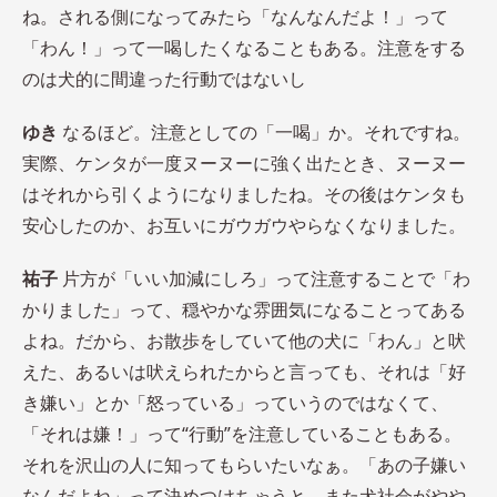
ね。される側になってみたら「なんなんだよ！」って
「わん！」って一喝したくなることもある。注意をする
のは犬的に間違った行動ではないし
ゆき
なるほど。注意としての「一喝」か。それですね。
実際、ケンタが一度ヌーヌーに強く出たとき、ヌーヌー
はそれから引くようになりましたね。その後はケンタも
安心したのか、お互いにガウガウやらなくなりました。
祐子
片方が「いい加減にしろ」って注意することで「わ
かりました」って、穏やかな雰囲気になることってある
よね。だから、お散歩をしていて他の犬に「わん」と吠
えた、あるいは吠えられたからと言っても、それは「好
き嫌い」とか「怒っている」っていうのではなくて、
「それは嫌！」って“行動”を注意していることもある。
それを沢山の人に知ってもらいたいなぁ。「あの子嫌い
なんだよね」って決めつけちゃうと、また犬社会がやや