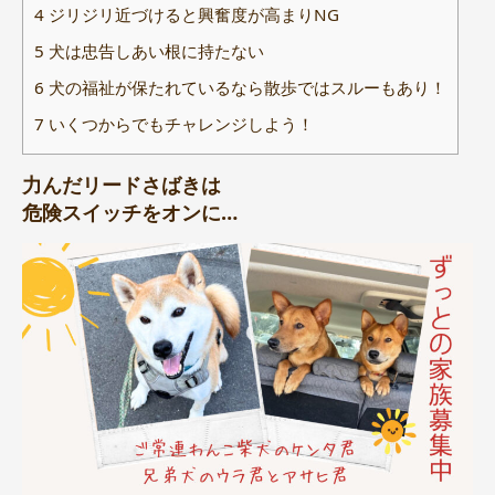
4
ジリジリ近づけると興奮度が高まりNG
5
犬は忠告しあい根に持たない
6
犬の福祉が保たれているなら散歩ではスルーもあり！
7
いくつからでもチャレンジしよう！
力んだリードさばきは
危険スイッチをオンに…