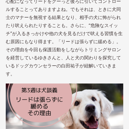
心配になってリードをグーっと後ろに引いてコントロー
ルすることってありますよね。でもそれは、ときに犬同
士のマナーを無視する結果となり、相手の犬に怖がられ
たり吠えられたりすることも。さらに、“危険なスイッ
チ”が入るきっかけや他の犬を見るだけで吠える習慣を生
む原因にもなり得ます。「リードは張らずに緩める」。
その理由を今回も保護活動をしながらトリミングサロン
を経営しているゆきさんと、人と犬の関わりを探究して
いるドッグカウンセラーの白田祐子が紐解いていきま
す。