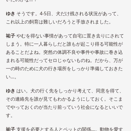
ゆき
そうです。4-5日、犬だけ残される状況があって、
これ以上の飼育は難しいだろうと手放されました。
祐子
やむを得ない事情があって自宅に置き去りにされて
しまう。特に一人暮らしだと誰もが起こり得る可能性が
あることだよね。突然の体調不良や事件や事故に巻き込
まれる可能性だってセロじゃないものね。だから、万が
一の時のために犬の行き場所をしっかり準備しておきた
い…。
ゆき
はい。犬の行く先をしっかり考えて、同意を得て、
その連絡先を誰が見てもわかるようにしておく。そこま
でやっておくのが当たり前っていう社会になるといいで
す。
祐子
支援を必要とする人とペットの関係…。動物を愛す