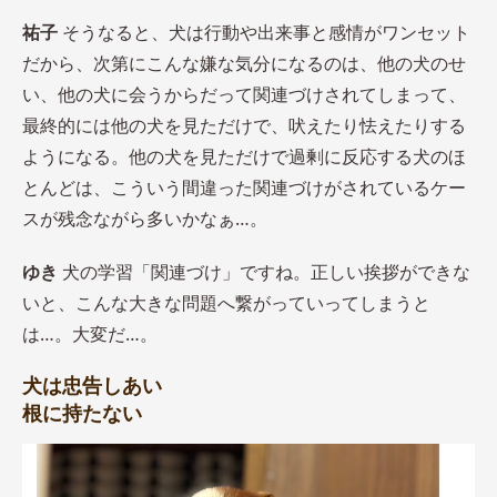
祐子
そうなると、犬は行動や出来事と感情がワンセット
だから、次第にこんな嫌な気分になるのは、他の犬のせ
い、他の犬に会うからだって関連づけされてしまって、
最終的には他の犬を見ただけで、吠えたり怯えたりする
ようになる。他の犬を見ただけで過剰に反応する犬のほ
とんどは、こういう間違った関連づけがされているケー
スが残念ながら多いかなぁ…。
ゆき
犬の学習「関連づけ」ですね。正しい挨拶ができな
いと、こんな大きな問題へ繋がっていってしまうと
は…。大変だ…。
犬は忠告しあい
根に持たない