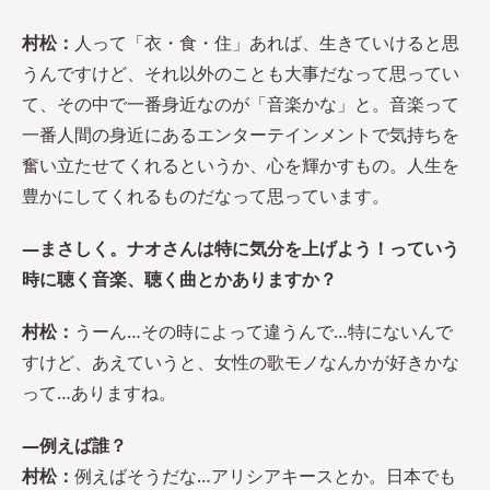
村
松：
人って「衣・食・住」あれば、生きていけると思
うんですけど、それ以外のことも大事だなって思ってい
て、その中で一番身近なのが「音楽かな」と。音楽って
一番人間の身近にあるエンターテインメントで気持ちを
奮い立たせてくれるというか、心を輝かすもの。人生を
豊かにしてくれるものだなって思っています。
―まさしく。ナオさんは特に気分を上げよう！っていう
時に聴く音楽、聴く曲とかありますか？
村松：
うーん…その時によって違うんで…特にないんで
すけど、あえていうと、女性の歌モノなんかが好きかな
って…ありますね。
―例えば誰？
村松：
例えばそうだな…アリシアキースとか。日本でも