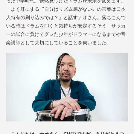
った中学時代。偶然見つけたドラムが未来を変えます。
「よく耳にする〝自分はリズム感がない〟の言葉は日本
人特有の刷り込みでは？」と話すナオさん。落ちこんで
いる時はドラムを叩くと気持ちが安定するそう。サッカ
ーの試合に負けてグレた少年がドラマーになるまでや音
楽講師として大切にしていることを伺いました。
―
こんにちは。ナオさん、GW中ですが、ありがとうご