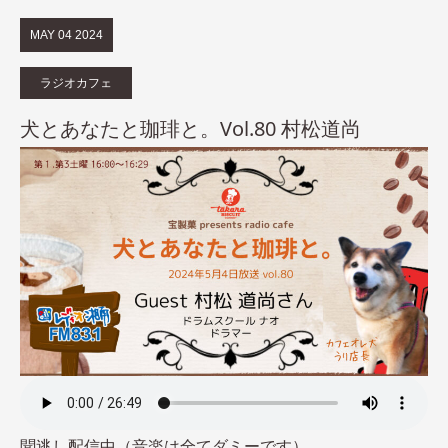
MAY
04
2024
ラジオカフェ
犬とあなたと珈琲と。Vol.80 村松道尚
聞逃し配信中（音楽は全てダミーです）