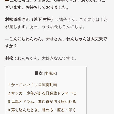
ざいます。お待ちしておりました。
村松道尚さん（以下 村松）：
祐子さん。こんにちは！お
邪魔します。あっ、うり店長もこんにちは。
―こんにちわんわん。ナオさん、わんちゃんは大丈夫で
すか？
村松：
わんちゃん、大好きなんですよ。
目次
[
非表示
]
1
かっこいい！ソロ演奏動画
2
サッカー少年がある日突然ドラマーに
3
母親とドラム。進む道が切り拓かれる
4
落ち込んだとき。眺める・座る・叩く