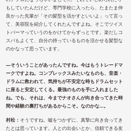
もしていたんだけど、専門学校に入ったら、たまたま仲
良かった先輩が「その髪型を活かすといいよ」って言っ
て、美容院を紹介してくれたんですよね。そこでツイス
トパーマっていうのをかけてからずっとです。楽だしコ
スパもよくて、自分の持っているものを活かせる髪型な
のかなって思っています。
―そういうことがあったんですね。今はもうトレードマ
ークですよね。コンプレックスみたいなものも、音楽・
ドラムに救われて、気持ちが不安定な時もドラムセット
に座ると安定してくる。最強のものを手に入れました
ね。でも、それは、今までナオさんが向き合ってきた時
間や経験の裏打ちがあるからこそ。なのかな…。
村松：
そうですね。嘘をつかずに、真摯に向き合ってき
たとは思っています。人との出会いとか、信頼できる友