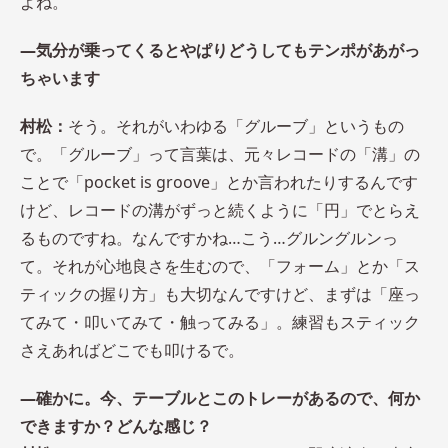
よね。
―気分が乗ってくるとやぱりどうしてもテンポがあがっ
ちゃいます
村松：
そう。それがいわゆる「グルーブ」というもの
で。「グルーブ」って言葉は、元々レコードの「溝」の
ことで「pocket is groove」とか言われたりするんです
けど、レコードの溝がずっと続くように「円」でとらえ
るものですね。なんですかね…こう…グルングルンっ
て。それが心地良さを生むので、「フォーム」とか「ス
ティックの握り方」も大切なんですけど、まずは「座っ
てみて・叩いてみて・触ってみる」。練習もスティック
さえあればどこでも叩けるで。
―確かに。今、テーブルとこのトレーがあるので、何か
できますか？どんな感じ？