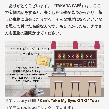
―ありがとうございます。『TAKARA CAFÉ』は、ここ
で宝物の話をすると、失くした宝物が見つかったり、新
しい宝物に出会えたりする。そんな場所になるといいな
と思って付けた名前なんです。もしよかったら、ナオさ
んも宝物の話聞かせてください。
音楽：Lauryn Hill
『Can’t Take My Eyes Off Of You』
（楽曲はYouTubeにリンクしています）