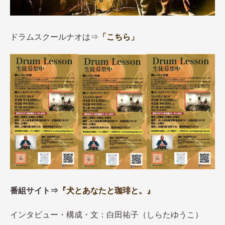
ドラムスクールナオは⇒
「こちら」
番組サイト⇒
『犬とあなたと珈琲と。』
インタビュー・構成・文：白田祐子（しらたゆうこ）