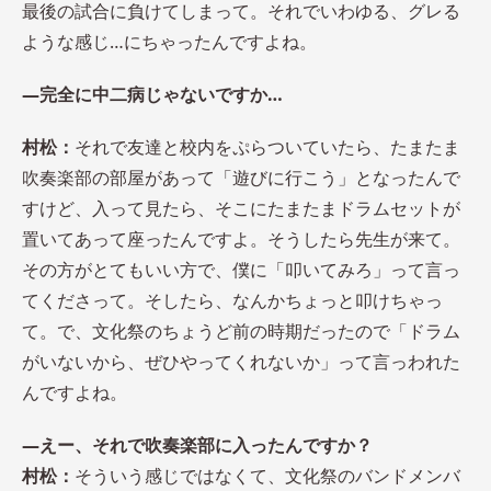
最後の試合に負けてしまって。それでいわゆる、グレる
ような感じ…にちゃったんですよね。
―完全に中二病じゃないですか…
村松：
それで友達と校内をぷらついていたら、たまたま
吹奏楽部の部屋があって「遊びに行こう」となったんで
すけど、入って見たら、そこにたまたまドラムセットが
置いてあって座ったんですよ。そうしたら先生が来て。
その方がとてもいい方で、僕に「叩いてみろ」って言っ
てくださって。そしたら、なんかちょっと叩けちゃっ
て。で、文化祭のちょうど前の時期だったので「ドラム
がいないから、ぜひやってくれないか」って言っわれた
んですよね。
―えー、それで吹奏楽部に入ったんですか？
村松：
そういう感じではなくて、文化祭のバンドメンバ