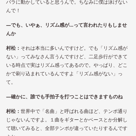
バラに動かしていると思うんで。ちなみに僕は泳げない
んで！
―でも、いやぁ、リズム感が…って言われたりもしませ
んか
村松：
それは本当に多いんですけど。でも「リズム感が
ない」ってみなさん言うんですけど、二足歩行ができて
いる時点で実はリズム感ってあるので。やっぱり、どこ
かで刷り込まれているんですよ「リズム感がない」っ
て。
―確かに、誰でも手拍子を打つことはできますものね
村松：
世界中で「名曲」と呼ばれる曲ほど、テンポ通り
じゃないんですよ。１曲をギターとかベースとか分解し
て聴いてみると、全部テンポが違っていたりするんです