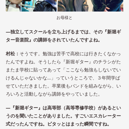
お母様と
―独立してスクールを立ち上げるまでは、その『新堀ギ
ター音楽院』の講師をされていたんですよね。
村松：
そうです。勉強は苦手で高校には行きたくなかっ
たんですよね。そうしたら『新堀ギター』のチラシがた
またま学校に貼ってあって「ここなら勉強もしないでい
けるんじゃないかな…」っていうところで、３年間学ば
せていただきました。卒業後もバンドを組みながら、い
ろいろと活動しながら講師をやっていました。
―『新堀ギター』は
高等部（高等専修学校）があるとい
うのを聞いたことがありました。すごいエスカレーター
式だったんですね。ピタッとはまった瞬間ですね。