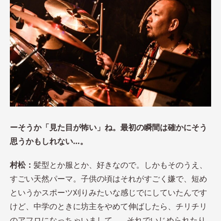
ーそうか「見た目が怖い」ね。最初の瞬間は確かにそう
思うかもしれない…。
村松：
髪型とか服とか、好きなので。しかもそのうえ、
すごい天然パーマ。子供の頃はそれがすごく嫌で、短め
というかスポーツ刈りみたいな感じでにしていたんです
けど、中学のときに坊主をやめて伸ばしたら、チリチリ
のアフロになっちゃいまして…。それでいじめられたり