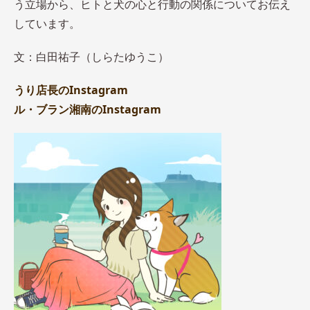
う立場から、ヒトと犬の心と行動の関係についてお伝え
しています。
文：白田祐子（しらたゆうこ）
うり店長のInstagram
ル・ブラン湘南のInstagram