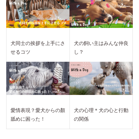
犬同士の挨拶を上手にさ
犬の飼い主はみんな仲良
せるコツ
し？
愛情表現？愛犬からの顏
犬の心理＊犬の心と行動
舐めに困った！
の関係