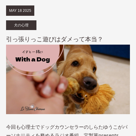
MAY
18
2025
犬の心理
引っ張りっこ遊びはダメって本当？
今回も心理士でドッグカウンセラーのしらたゆうこがパ
ーソナリティを務めるラジオ番組、宝製菓presents