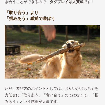
き合うことができるので、
タグプレイは大賛成
です！
「取り合う」より
「掴みあう」感覚で遊ぼう
ただ、遊び方のポイントとしては、お互いがおもちゃを
力任せに「取りあう」「奪い合う」のではなくて、「掴
みあう」という感覚が大事です。