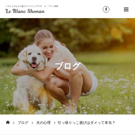
ブログ
ブログ
犬の心理
引っ張りっこ遊びはダメって本当？