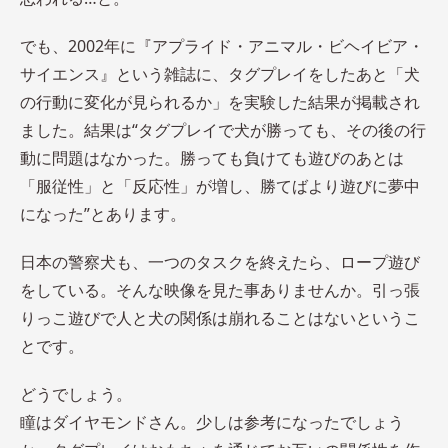
でも、2002年に『アプライド・アニマル・ビヘイビア・
サイエンス』という雑誌に、タグプレイをしたあと「犬
の行動に変化が見られるか」を実験した結果が掲載され
ました。結果は“タグプレイで犬が勝っても、その後の行
動に問題はなかった。勝っても負けても遊びのあとは
「服従性」と「反応性」が増し、勝てばより遊びに夢中
になった”とあります。
日本の警察犬も、一つのタスクを終えたら、ロープ遊び
をしている。そんな映像を見た事ありませんか。引っ張
りっこ遊びで人と犬の関係は崩れることはないというこ
とです。
どうでしょう。
瞳はダイヤモンドさん。少しは参考になったでしょう