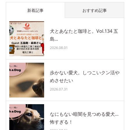
新着記事
おすすめ記事
犬とあなたと珈琲と。Vol.134 五
島...
2026.08.01
歩かない愛犬。しつこいクン活や
めさせたい
2026.07.31
なにもない暗闇を見つめる愛犬…
怖すぎる！