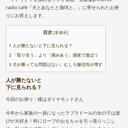
radio café『犬とあなたと珈琲と。』に寄せられたお便
りにお答えします。
目次
[
非表示
]
1
人が勝たないと下に見られる？
2
「取り合う」より「掴みあう」感覚で遊ぼう
3
犬が勝っても問題はない。むしろ服従性が増す
人が勝たないと
下に見られる？
今回のお便り：瞳はダイヤモンドさん
今年から家族の一員になったラブラドールの女の子は遊
びが大好き！特にロープのおもちゃを引っ張りっこし