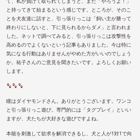
て、私が負けて取られてしまうと、また「やろうよ！」
と持ってきて始まるという感じです。ところが、そのこ
とを犬友達に話すと、引っ張りっこは「飼い主が勝って
終わりにしないと、下に見られるからダメ」と言われま
した。ネットで調べてみると、引っ張りっこは攻撃性を
高めるのでよくないという記事もありました。今は特に
気になる行動はありませんがやめた方がいいのでしょう
か。祐子さんのご意見を聞きたいです。よろしくお願い
します。
瞳はダイヤモンドさん。ありがとうございます。ワンコ
と引っ張りっこ遊び。専門的には「タグプレイ」といい
ますが、犬たちが大好きな遊びですよね。
本能を刺激して欲求を解消できるし、犬と人が1対1で向