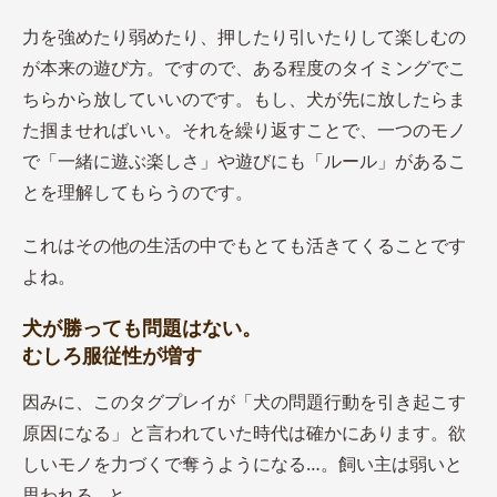
力を強めたり弱めたり、押したり引いたりして楽しむの
が本来の遊び方。ですので、ある程度のタイミングでこ
ちらから放していいのです。もし、犬が先に放したらま
た掴ませればいい。それを繰り返すことで、一つのモノ
で「一緒に遊ぶ楽しさ」や遊びにも「ルール」があるこ
とを理解してもらうのです。
これはその他の生活の中でもとても活きてくることです
よね。
犬が勝っても問題はない。
むしろ服従性が増す
因みに、このタグプレイが「犬の問題行動を引き起こす
原因になる」と言われていた時代は確かにあります。欲
しいモノを力づくで奪うようになる…。飼い主は弱いと
思われる…と。