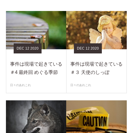
DEC
12
2020
DEC
12
2020
事件は現場で起きている
事件は現場で起きている
＃4 最終回 めぐる季節
＃３ 天使のしっぽ
日々のあれこれ
日々のあれこれ