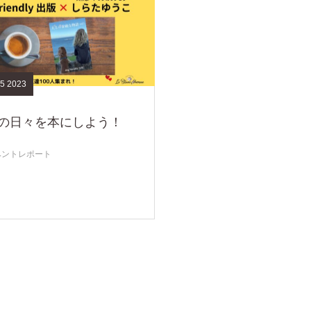
5
2023
の日々を本にしよう！
ベントレポート