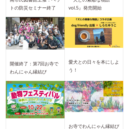
トの防災セミナー終了
vol.5』発売開始
愛犬との日々を本にしよ
開催終了：第7回お寺で
う！
わんにゃん縁結び
お寺でわんにゃん縁結び