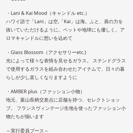
・Lani & Kai Mood（キャンドル etc.）
ハワイ語で「Lani」は空,「Kai」は海。ふと、肩の力を
抜いていただけるように。ペットや地球にも優しく。ア
ロマキャンドルに想いを込めて
・
Glass Blossom（アクセサリーetc.)
光によって様々な表情を見せるガラス。 ステンドグラス
で使用するガラスを組み合わせたアイテムで、日々の暮
らしが少し楽しくなりますように
・AMBER plus（ファッション小物）
地元、葉山長柄交差点に店舗を持つ、セレクトショッ
プ。 フランスヴィンテージ生地を使ったファッション小
物たちが揃います
​​～実行委員ブース～