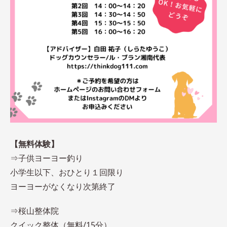
【無料体験】
⇒子供ヨーヨー釣り
小学生以下、おひとり１回限り
ヨーヨーがなくなり次第終了
⇒桜山整体院
クイック整体（無料/15分）