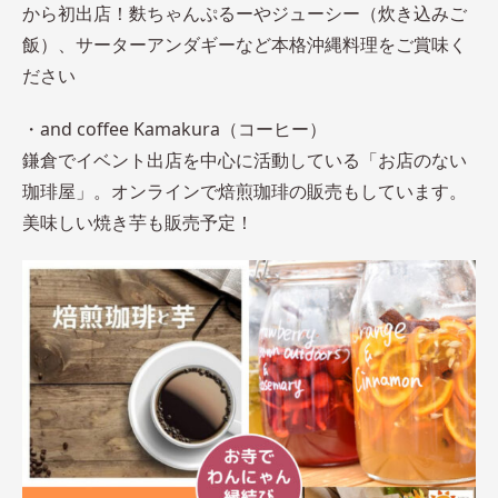
から初出店！麩ちゃんぷるーやジューシー（炊き込みご
飯）、サーターアンダギーなど本格沖縄料理をご賞味く
ださい
・and coffee Kamakura（コーヒー）
鎌倉でイベント出店を中心に活動している「お店のない
珈琲屋」。オンラインで焙煎珈琲の販売もしています。
美味しい焼き芋も販売予定！