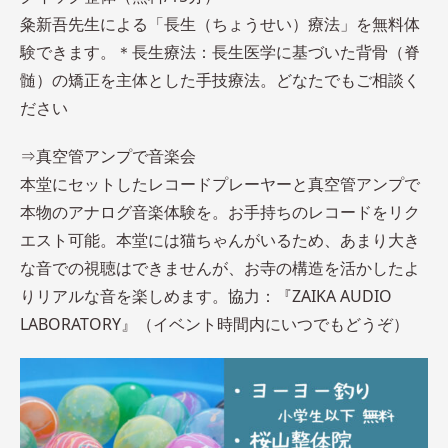
粂新吾先生による「長生（ちょうせい）療法」を無料体
験できます。＊長生療法：長生医学に基づいた背骨（脊
髄）の矯正を主体とした手技療法。どなたでもご相談く
ださい
⇒真空管アンプで音楽会
本堂にセットしたレコードプレーヤーと真空管アンプで
本物のアナログ音楽体験を。お手持ちのレコードをリク
エスト可能。本堂には猫ちゃんがいるため、あまり大き
な音での視聴はできませんが、お寺の構造を活かしたよ
りリアルな音を楽しめます。協力：『ZAIKA AUDIO
LABORATORY』（イベント時間内にいつでもどうぞ）