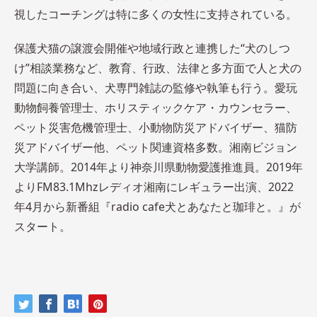
視したコーチングは特に多くの女性に支持されている。
保護犬猫の譲渡会開催や地域行政と連携した“犬のしつ
け”相談業務など、教育、行政、法律と多方面で人と犬の
問題に向き合い、犬専門雑誌の監修や執筆も行う。愛玩
動物飼養管理士、ホリスティックケア・カウンセラー、
ペット災害危機管理士、小動物防災アドバイザー、猫防
災アドバイザー他、ペット関連資格多数。湘南ビジョン
大学講師。2014年より神奈川県動物愛護推進員。2019年
よりFM83.1Mhzレディオ湘南にレギュラー出演、2022
年4月から新番組『radio cafe犬とあなたと珈琲と。』が
スタート。