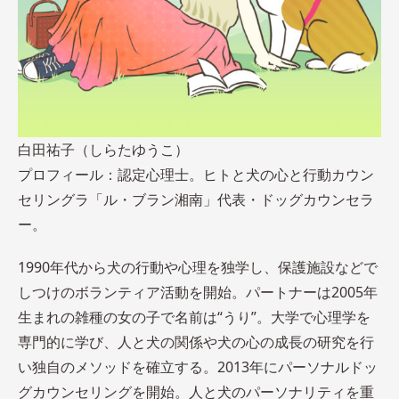
白田祐子（しらたゆうこ）
プロフィール：認定心理士。ヒトと犬の心と行動カウン
セリングラ「ル・ブラン湘南」代表・ドッグカウンセラ
ー。
1990年代から犬の行動や心理を独学し、保護施設などで
しつけのボランティア活動を開始。パートナーは2005年
生まれの雑種の女の子で名前は“うり”。大学で心理学を
専門的に学び、人と犬の関係や犬の心の成長の研究を行
い独自のメソッドを確立する。2013年にパーソナルドッ
グカウンセリングを開始。人と犬のパーソナリティを重