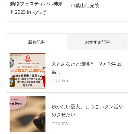
動物フェスティバル神奈
in葉山仙光院
川2023 in あつぎ
新着記事
おすすめ記事
犬とあなたと珈琲と。Vol.134 五
島...
2026.08.01
歩かない愛犬。しつこいクン活や
めさせたい
2026.07.31