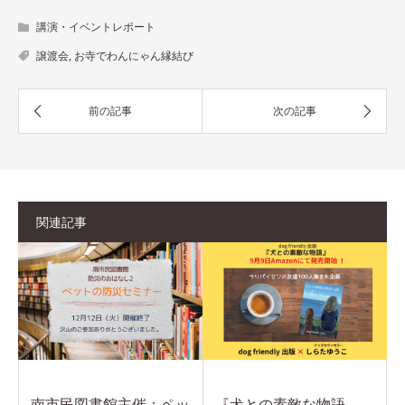
講演・イベントレポート
譲渡会
,
お寺でわんにゃん縁結び
関連記事
南市民図書館主催：ペッ
『犬との素敵な物語