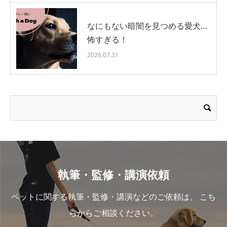
なにもない暗闇を見つめる愛犬…
怖すぎる！
2026.07.31
執筆・監修・講演依頼
ペットに関する執筆・監修・講演などのご依頼は、 こち
らからご相談ください。