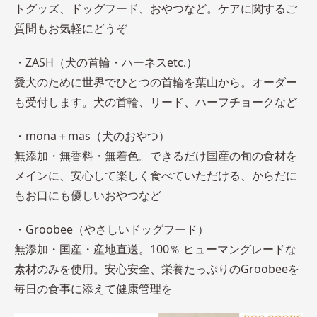
トグッズ、ドッグフード、おやつなど。ケアに関するご
質問もお気軽にどうぞ
・ZASH（犬の首輪・ハーネスetc.）
愛犬のために世界でひとつの首輪を葉山から。オーダー
も受付します。犬の首輪、リード、ハーフチョークなど
・mona＋mas（​犬のおやつ）
無添加・無香料・無着色。できるだけ国産の旬の食材を
メインに、安心して楽しく食べていただける、からだに
もお口にも優しいおやつなど
・Groobee（やさしいドッグフード）
無添加・国産・産地直送。100％ ヒューマングレードな
素材のみを使用。安心安全、栄養たっぷりのGroobeeを
毎日の食事に添えて健康管理を