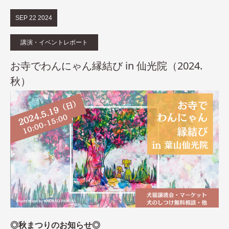
SEP
22
2024
講演・イベントレポート
お寺でわんにゃん縁結び in 仙光院（2024.
秋）
◎秋まつりのお知らせ◎